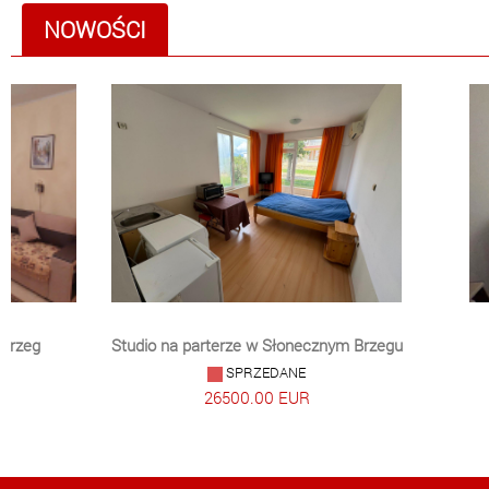
NOWOŚCI
 Brzeg
Studio na parterze w Słonecznym Brzegu
SPRZEDANE
26500.00 EUR