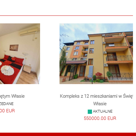
iętym Własie
Kompleks z 12 mieszkaniami w Święt
ZEDANE
Własie
00 EUR
AKTUALNE
550000.00 EUR