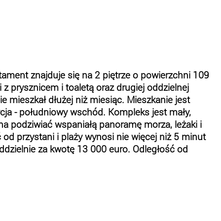
ment znajduje się na 2 piętrze o powierzchni 109
z prysznicem i toaletą oraz drugiej oddzielnej
 mieszkał dłużej niż miesiąc. Mieszkanie jest
ycja - południowy wschód. Kompleks jest mały,
żna podziwiać wspaniałą panoramę morza, leżaki i
 od przystani i plaży wynosi nie więcej niż 5 minut
ddzielnie za kwotę 13 000 euro. Odległość od