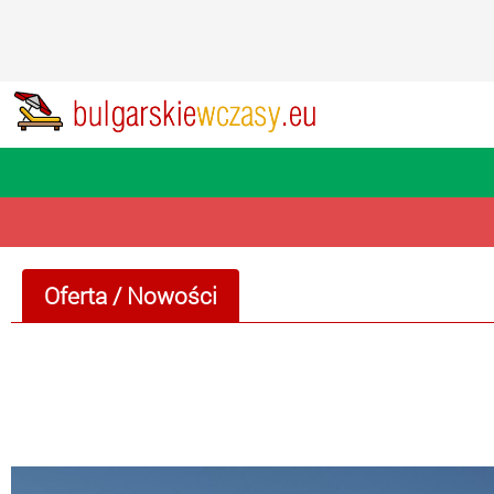
Oferta
/ Nowości