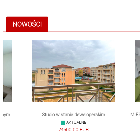
NOWOŚCI
Studio w stanie deweloperskim
MIESZKANI
AKTUALNE
BRZEG
24500.00 EUR