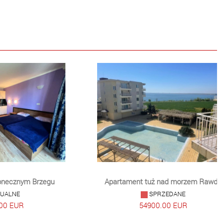
ym Brzegu
Apartament tuż nad morzem Rawda
SPRZEDANE
54900.00 EUR