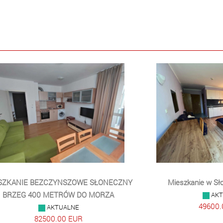
E BEZCZYNSZOWE SŁONECZNY
Mieszkanie w Słoneczn
 400 METRÓW DO MORZA
AKTUALNE
49600.00 EUR
AKTUALNE
82500.00 EUR