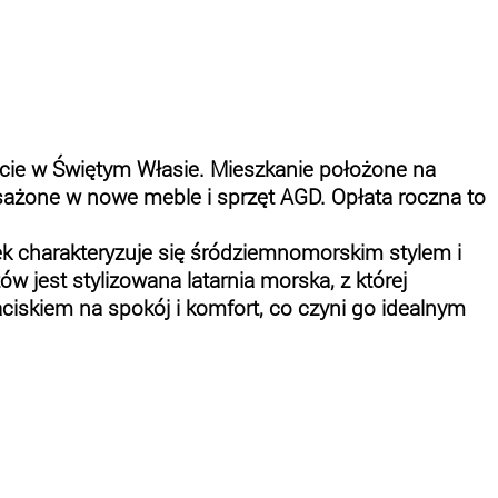
ie w Świętym Własie. Mieszkanie położone na
osażone w nowe meble i sprzęt AGD. Opłata roczna to
 charakteryzuje się śródziemnomorskim stylem i
ów jest stylizowana latarnia morska, z której
ciskiem na spokój i komfort, co czyni go idealnym