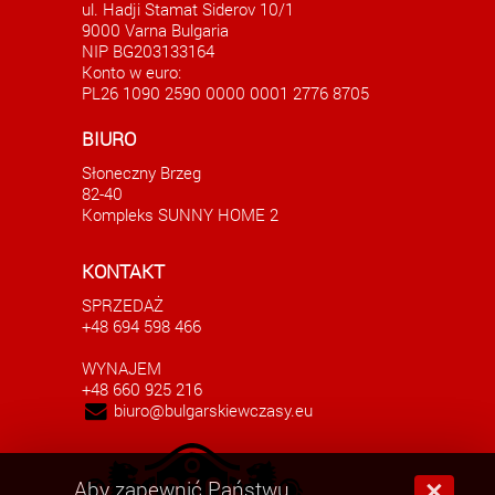
ul. Hadji Stamat Siderov 10/1
9000 Varna Bulgaria
NIP BG203133164
Konto w euro:
PL26 1090 2590 0000 0001 2776 8705
Apartament stan deweloperski Słoneczny
Aparta
BIURO
Brzeg Bułgaria
Słoneczny Brzeg
SPRZEDANE
82-40
38500.00 EUR
Kompleks SUNNY HOME 2
KONTAKT
SPRZEDAŻ
+48 694 598 466
WYNAJEM
+48 660 925 216
biuro@bulgarskiewczasy.eu
Aby zapewnić Państwu
×