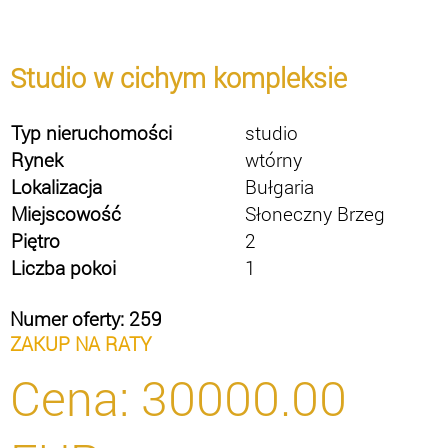
Studio w cichym kompleksie
Typ nieruchomości
studio
Rynek
wtórny
Lokalizacja
Bułgaria
Miejscowość
Słoneczny Brzeg
Piętro
2
Liczba pokoi
1
Numer oferty: 259
ZAKUP NA RATY
Cena:
30000.00