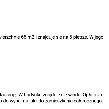
zchnię 65 m2 i znajduje się na 5 piętrze. W jego
taurację. W budynku znajduje się winda. Opłata za
wno do wynajmu jak i do zamieszkania całorocznego.