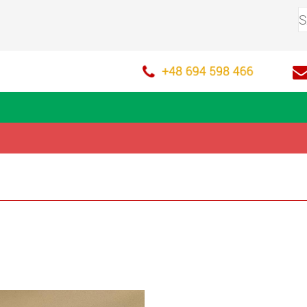
+48 694 598 466