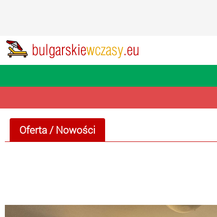
Oferta
/ Nowości