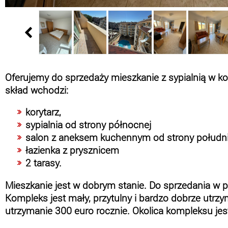
Oferujemy do sprzedaży mieszkanie z sypialnią w k
skład wchodzi:
korytarz,
sypialnia od strony północnej
salon z aneksem kuchennym od strony połudn
łazienka z prysznicem
2 tarasy.
Mieszkanie jest w dobrym stanie. Do sprzedania w 
Kompleks jest mały, przytulny i bardzo dobrze utrz
utrzymanie 300 euro rocznie. Okolica kompleksu jes