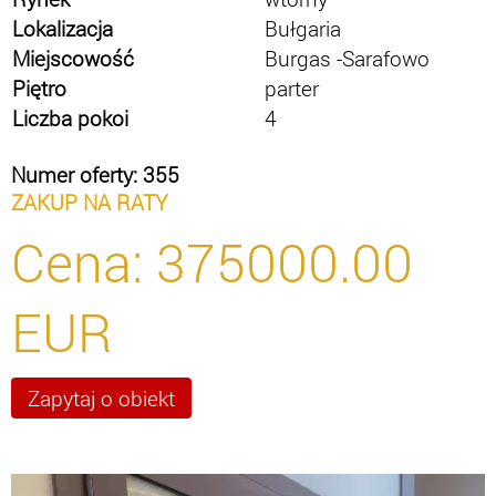
Lokalizacja
Bułgaria
Miejscowość
Burgas -Sarafowo
Piętro
parter
Liczba pokoi
4
Numer oferty: 355
ZAKUP NA RATY
Cena:
375000.00
EUR