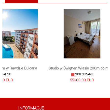
zie Bułgaria
Studio w Świętym Własie 200m do morza
SPRZEDANE
55000.00 EUR
INFORMACJE