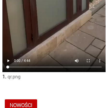
1.
qr.png
NOWOŚCI