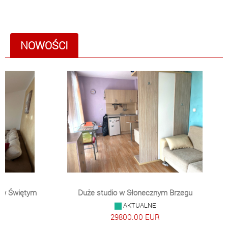
NOWOŚCI
 w Świętym
Duże studio w Słonecznym Brzegu
AKTUALNE
29800.00 EUR