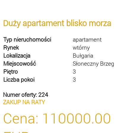
Duży apartament blisko morza
Typ nieruchomości
apartament
Rynek
wtórny
Lokalizacja
Bułgaria
Miejscowość
Słoneczny Brzeg
Piętro
3
Liczba pokoi
3
Numer oferty: 224
ZAKUP NA RATY
Cena:
110000.00