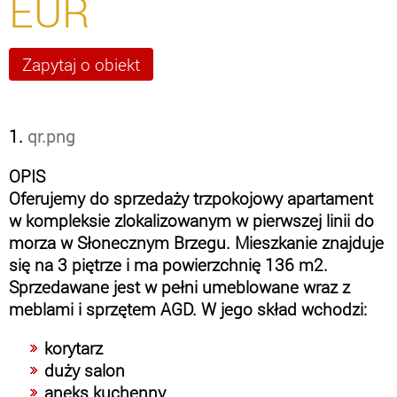
EUR
1.
qr.png
OPIS
Oferujemy do sprzedaży trzpokojowy apartament
w kompleksie zlokalizowanym w pierwszej linii do
morza w Słonecznym Brzegu. Mieszkanie znajduje
się na 3 piętrze i ma powierzchnię 136 m2.
Sprzedawane jest w pełni umeblowane wraz z
meblami i sprzętem AGD. W jego skład wchodzi:
korytarz
duży salon
aneks kuchenny