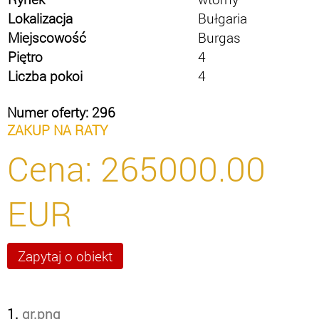
Lokalizacja
Bułgaria
Miejscowość
Burgas
Piętro
4
Liczba pokoi
4
Numer oferty: 296
ZAKUP NA RATY
Cena:
265000.00
EUR
1.
qr.png