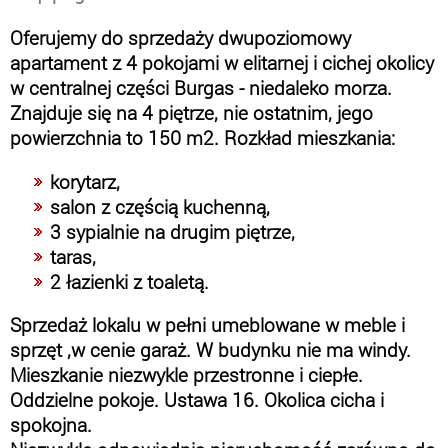
Oferujemy do sprzedaży dwupoziomowy
apartament z 4 pokojami w elitarnej i cichej okolicy
w centralnej części Burgas - niedaleko morza.
Znajduje się na 4 piętrze, nie ostatnim, jego
powierzchnia to 150 m2. Rozkład mieszkania:
korytarz,
salon z częścią kuchenną,
3 sypialnie na drugim piętrze,
taras,
2 łazienki z toaletą.
Sprzedaż lokalu w pełni umeblowane w meble i
sprzęt ,w cenie garaż. W budynku nie ma windy.
Mieszkanie niezwykle przestronne i ciepłe.
Oddzielne pokoje. Ustawa 16. Okolica cicha i
spokojna.