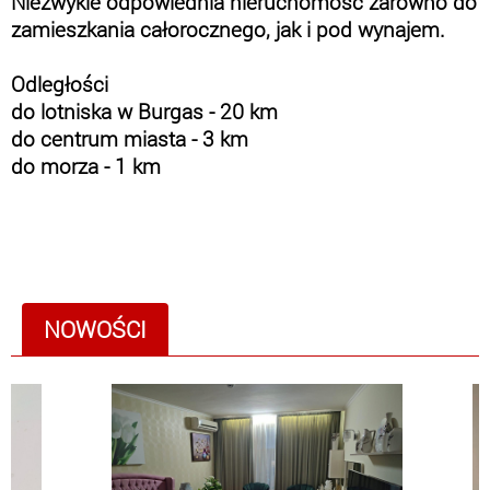
Niezwykle odpowiednia nieruchomość zarówno do
zamieszkania całorocznego, jak i pod wynajem.
Odległości
do lotniska w Burgas - 20 km
do centrum miasta - 3 km
do morza - 1 km
NOWOŚCI