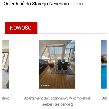
Odległość do Starego Nesebaru - 1 km
NOWOŚCI
daleko
Apartament dwupoziomowy w kompleksie
Duży
Gerber Residence 2