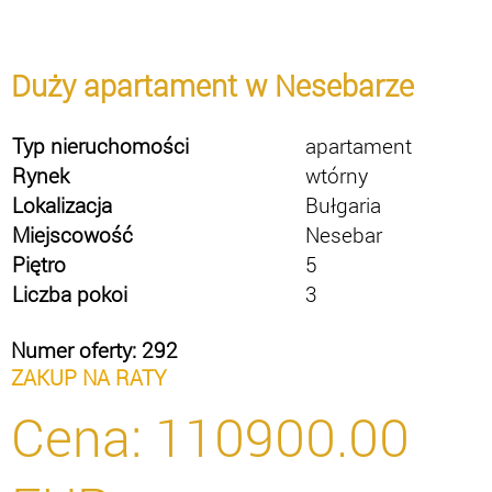
Duży apartament w Nesebarze
Typ nieruchomości
apartament
Rynek
wtórny
Lokalizacja
Bułgaria
Miejscowość
Nesebar
Piętro
5
Liczba pokoi
3
Numer oferty: 292
ZAKUP NA RATY
Cena:
110900.00