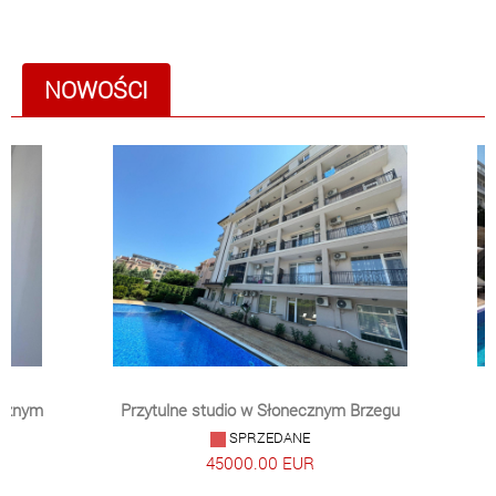
NOWOŚCI
ecznym
Przytulne studio w Słonecznym Brzegu
SPRZEDANE
45000.00 EUR