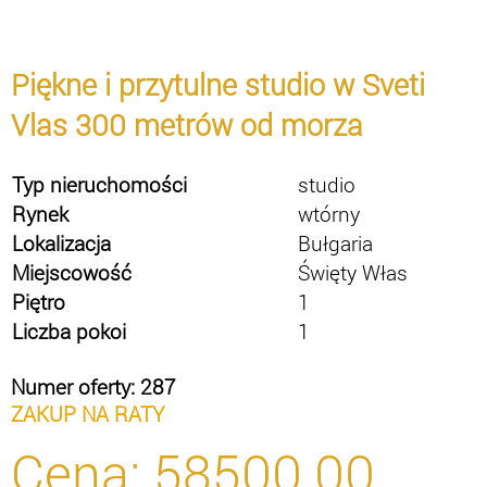
Piękne i przytulne studio w Sveti
Vlas 300 metrów od morza
Typ nieruchomości
studio
Rynek
wtórny
Lokalizacja
Bułgaria
Miejscowość
Święty Włas
Piętro
1
Liczba pokoi
1
Numer oferty: 287
ZAKUP NA RATY
Cena:
58500.00