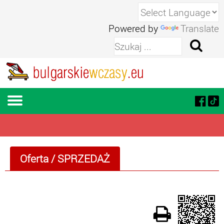
Powered by
Translate
Oferta
/
SPRZEDAŻ