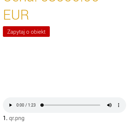
EUR
1.
qr.png