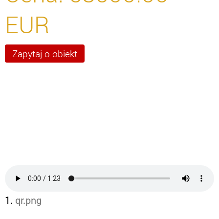
EUR
1.
qr.png