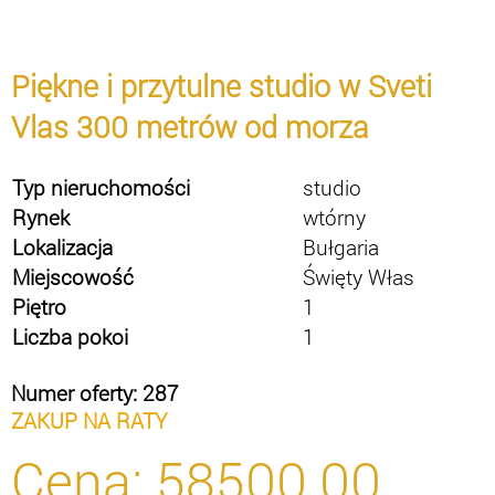
Piękne i przytulne studio w Sveti
Vlas 300 metrów od morza
Typ nieruchomości
studio
Rynek
wtórny
Lokalizacja
Bułgaria
Miejscowość
Święty Włas
Piętro
1
Liczba pokoi
1
Numer oferty: 287
ZAKUP NA RATY
Cena:
58500.00