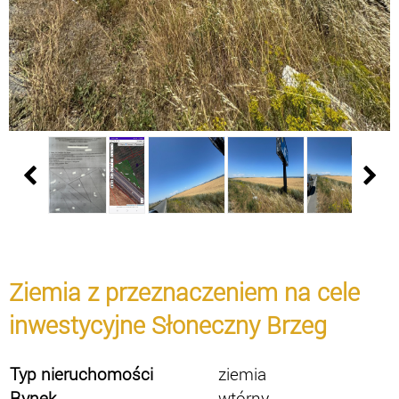
Ziemia z przeznaczeniem na cele
inwestycyjne Słoneczny Brzeg
Typ nieruchomości
ziemia
Rynek
wtórny