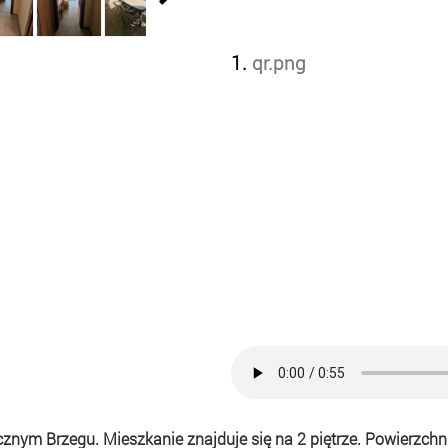
1.
qr.png
nym Brzegu. Mieszkanie znajduje się na 2 piętrze. Powierzchn