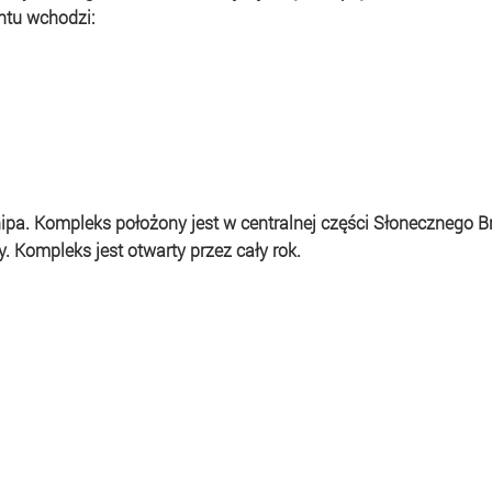
ntu wchodzi:
pa. Kompleks położony jest w centralnej części Słonecznego Brz
. Kompleks jest otwarty przez cały rok.