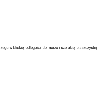
egu w bliskiej odlegości do morza i szerokiej piaszczystej