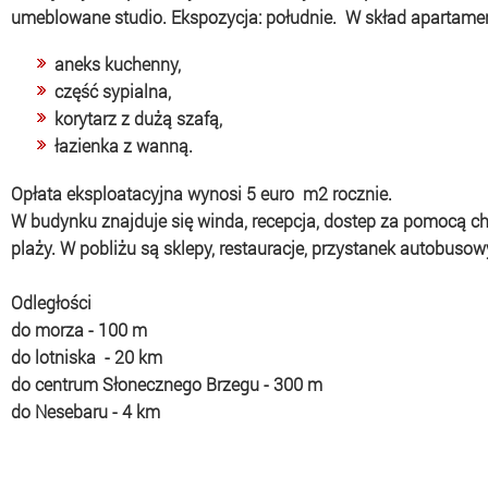
umeblowane studio. Ekspozycja: południe. W skład apartame
aneks kuchenny,
część sypialna,
korytarz z dużą szafą,
łazienka z wanną.
Opłata eksploatacyjna wynosi 5 euro m2 rocznie.
W budynku znajduje się winda, recepcja, dostep za pomocą chi
plaży. W pobliżu są sklepy, restauracje, przystanek autobusowy
Odległości
do morza - 100 m
do lotniska - 20 km
do centrum Słonecznego Brzegu - 300 m
do Nesebaru - 4 km