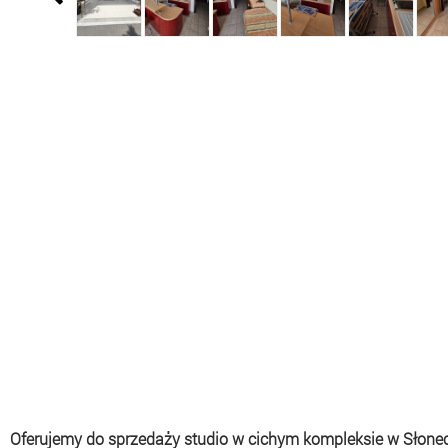
Oferujemy do sprzedaży studio w cichym kompleksie w Słonecz