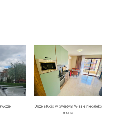
awdzie
Duże studio w Świętym Własie niedaleko
morza